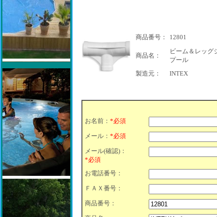
商品番号：
12801
ビーム＆レッグジ
商品名：
プール
製造元：
INTEX
お名前：
*必須
メール：
*必須
メール(確認)：
*必須
お電話番号：
ＦＡＸ番号：
商品番号：