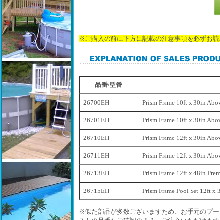
※ご購入の前に下方に記載の注意事項を必ずお読
品番/型番
26700EH
Prism Frame 10ft x 30in Abo
26701EH
Prism Frame 10ft x 30in Abo
26710EH
Prism Frame 12ft x 30in Abo
26711EH
Prism Frame 12ft x 30in Abo
26713EH
Prism Frame 12ft x 48in Pre
26715EH
Prism Frame Pool Set 12ft x 
※似た部品が多数ございますため、お手元のプー