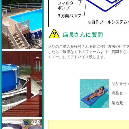
商品のご購入を検討される前に使用方法や組立方
したらご遠慮なく下のフォームよりご質問下さい
くメールにてアドバイス致します。
商品番号
商品名：
製造元：