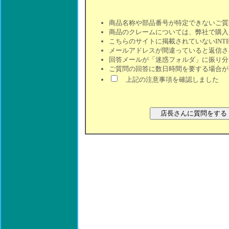
商品名称や部品番号が特定できないご質
商品のクレームについては、弊社で購入
こちらのサイトに掲載されていないINT
メールアドレスが間違っていると返信さ
回答メールが「迷惑フォルダ」に振り分
ご質問の回答に数日時間を要する場合が
上記の注意事項を確認しました