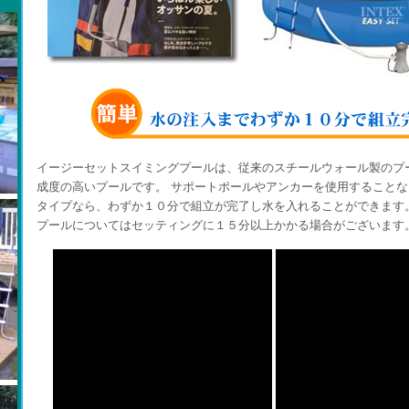
イージーセットプールの特徴と設営時間
イージーセットスイミングプールは、従来のスチールウォール製のプ
成度の高いプールです。 サポートポールやアンカーを使用すること
タイプなら、わずか１０分で組立が完了し水を入れることができます。 
プールについてはセッティングに１５分以上かかる場合がございます