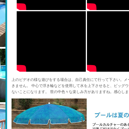
上のビデオの様な遊びをする場合は、自己責任にて行って下さい。メ
きません。 中心で浮き輪などを使用して水を上下させると、ビッグ
ないことになります。 世の中色々な楽しみ方がありますね。感心しま