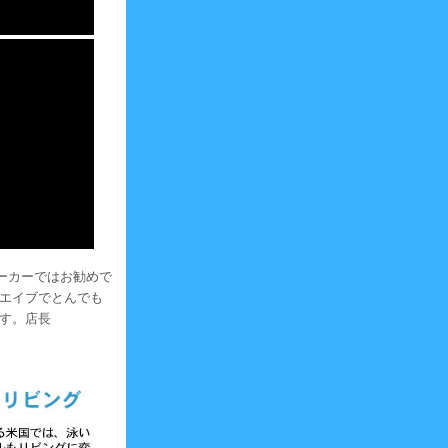
ーカーではお勧めで
ウエイブでとんでも
す。店長