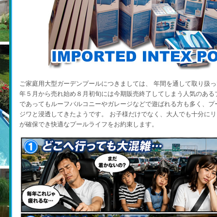
ご家庭用大型ガーデンプールにつきましては、 年間を通して取り扱
年５月から売れ始め８月初旬には今期販売終了してしまう人気のある
であってもルーフバルコニーやガレージなどで遊ばれる方も多く、プ
ジワと浸透してきたようです。 お子様だけでなく、大人でも十分に
が確保でき快適なプールライフをお約束します。