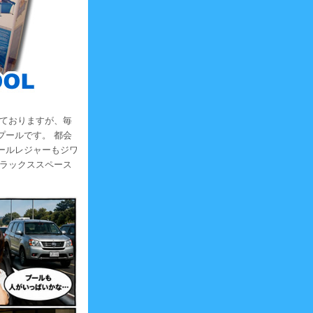
っておりますが、毎
プールです。 都会
ールレジャーもジワ
リラックススペース